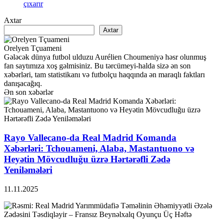
çıxarır
Axtar
Axtar
Orelyen Tçuameni
Gələcək dünya futbol ulduzu Aurélien Choumeniyə həsr olunmuş
fan saytımıza xoş gəlmisiniz. Bu tərcümeyi-halda sizə ən son
xəbərləri, tam statistikanı və futbolçu haqqında ən maraqlı faktları
danışacağıq.
Ən son xəbərlər
Rayo Vallecano-da Real Madrid Komanda
Xəbərləri: Tchouameni, Alaba, Mastantuono və
Heyətin Mövcudluğu üzrə Hərtərəfli Zədə
Yeniləmələri
11.11.2025