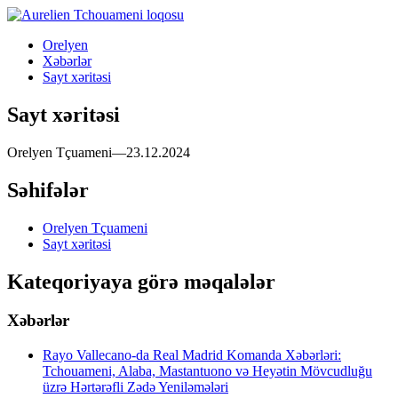
Orelyen
Xəbərlər
Sayt xəritəsi
Sayt xəritəsi
Orelyen Tçuameni—23.12.2024
Səhifələr
Orelyen Tçuameni
Sayt xəritəsi
Kateqoriyaya görə məqalələr
Xəbərlər
Rayo Vallecano-da Real Madrid Komanda Xəbərləri:
Tchouameni, Alaba, Mastantuono və Heyətin Mövcudluğu
üzrə Hərtərəfli Zədə Yeniləmələri