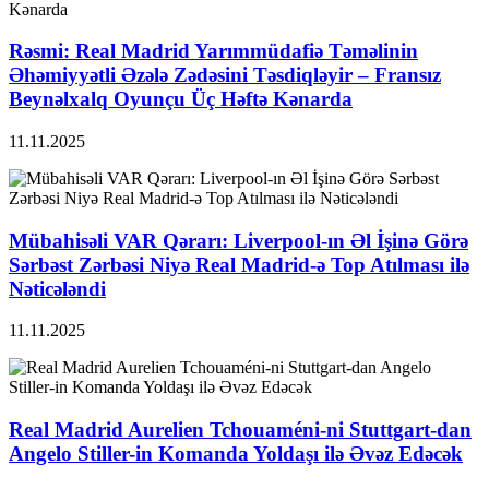
Rəsmi: Real Madrid Yarımmüdafiə Təməlinin
Əhəmiyyətli Əzələ Zədəsini Təsdiqləyir – Fransız
Beynəlxalq Oyunçu Üç Həftə Kənarda
11.11.2025
Mübahisəli VAR Qərarı: Liverpool-ın Əl İşinə Görə
Sərbəst Zərbəsi Niyə Real Madrid-ə Top Atılması ilə
Nəticələndi
11.11.2025
Real Madrid Aurelien Tchouaméni-ni Stuttgart-dan
Angelo Stiller-in Komanda Yoldaşı ilə Əvəz Edəcək