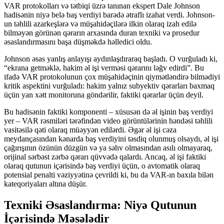
VAR protokolları və tətbiqi üzrə tanınan ekspert Dale Johnson
hadisənin niyə belə baş verdiyi barədə ətraflı izahat verdi. Johnson-
un təhlili azarkeşlərə və müşahidəçilərə ilkin olaraq izah edilə
bilməyən görünən qərarın arxasında duran texniki və prosedur
əsaslandırmasını başa düşməkdə həlledici oldu.
Johnson əsas yanlış anlayışı aydınlaşdıraraq başladı. O vurğuladı ki,
“ekrana getməklə, hakim əl işi verməsi qərarını ləğv edirdi”. Bu
ifadə VAR protokolunun çox müşahidəçinin qiymətləndirə bilmədiyi
kritik aspektini vurğuladı: hakim yalnız subyektiv qərarları baxmaq
üçün yan xətt monitoruna göndərilir, faktiki qərarlar üçün deyil.
Bu hadisənin faktiki komponenti – xüsusən də əl işinin baş verdiyi
yer – VAR rəsmiləri tərəfindən video görüntülərinin həndəsi təhlili
vasitəsilə qəti olaraq müəyyən edilərdi. Əgər əl işi cəza
meydançasından kənarda baş verdiyini təsdiq olunmuş olsaydı, əl işi
çağırışının özünün düzgün və ya səhv olmasından asılı olmayaraq,
orijinal sərbəst zərbə qərarı qüvvədə qalardı. Ancaq, əl işi faktiki
olaraq qutunun içərisində baş verdiyi üçün, o avtomatik olaraq
potensial penalti vəziyyətinə çevrildi ki, bu da VAR-ın baxıla bilən
kateqoriyaları altına düşür.
Texniki Əsaslandırma: Niyə Qutunun
İçərisində Məsələdir