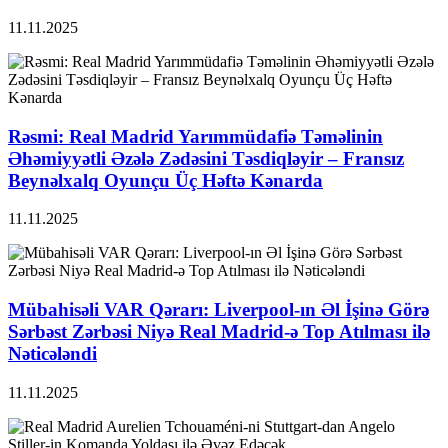
11.11.2025
Rəsmi: Real Madrid Yarımmüdafiə Təməlinin
Əhəmiyyətli Əzələ Zədəsini Təsdiqləyir – Fransız
Beynəlxalq Oyunçu Üç Həftə Kənarda
11.11.2025
Mübahisəli VAR Qərarı: Liverpool-ın Əl İşinə Görə
Sərbəst Zərbəsi Niyə Real Madrid-ə Top Atılması ilə
Nəticələndi
11.11.2025